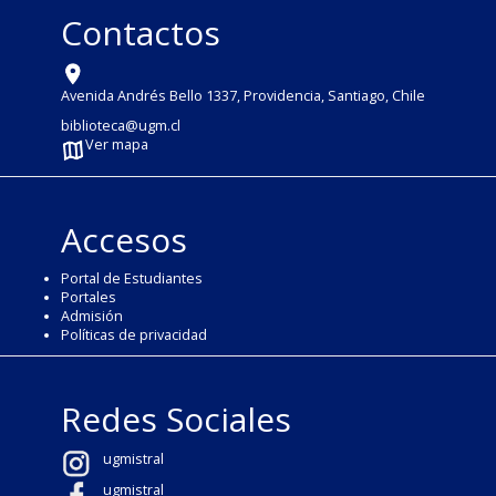
Contactos
Avenida Andrés Bello 1337, Providencia, Santiago, Chile
biblioteca@ugm.cl
Ver mapa
Accesos
Portal de Estudiantes
Portales
Admisión
Políticas de privacidad
Redes Sociales
ugmistral
ugmistral