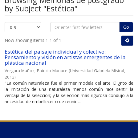
Browsing Memorias de postgrado
by Subject "Estética"
Go
Now showing items 1-1 of 1
Estética del paisaje individual y colectivo:
Pensamiento y visión en artistas emergentes de la
plástica nacional
Vergara Muñoz, Patricio Manace
(
Universidad Gabriela Mistral
,
2013
)
"La común naturaleza fue el primer modela del arte. El ¿rito de
la imitación de una naturaleza menos común hice sentir la
ventaja de la selección; y la selección más rigurosa condujo a la
necesidad de embellecer o de reunir ...