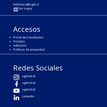
biblioteca@ugm.cl
Ver mapa
Accesos
Portal de Estudiantes
Portales
Admisión
Políticas de privacidad
Redes Sociales
ugmistral
ugmistral
ugmistral
Linkedin