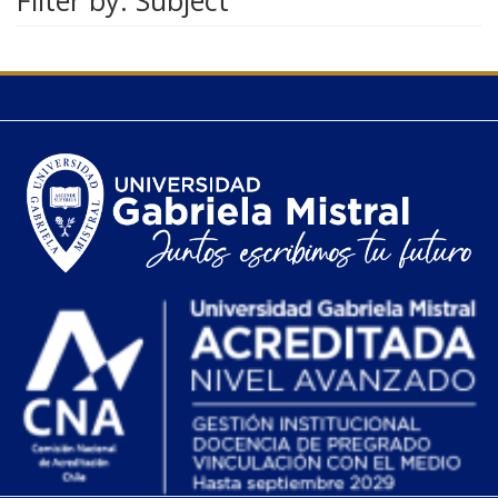
Filter by: Subject