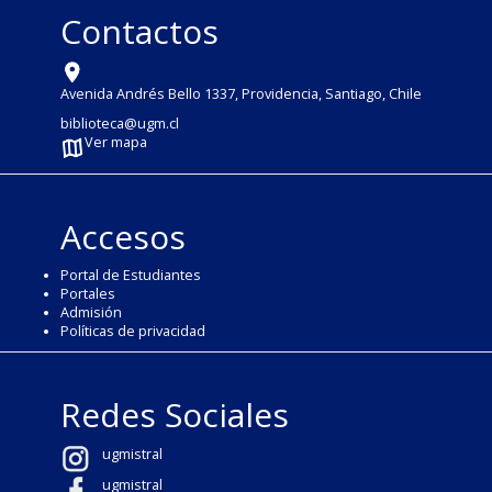
Contactos
Avenida Andrés Bello 1337, Providencia, Santiago, Chile
biblioteca@ugm.cl
Ver mapa
Accesos
Portal de Estudiantes
Portales
Admisión
Políticas de privacidad
Redes Sociales
ugmistral
ugmistral