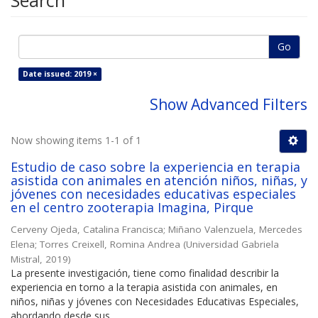
Search
Go
Date issued: 2019 ×
Show Advanced Filters
Now showing items 1-1 of 1
Estudio de caso sobre la experiencia en terapia
asistida con animales en atención niños, niñas, y
jóvenes con necesidades educativas especiales
en el centro zooterapia Imagina, Pirque
Cerveny Ojeda, Catalina Francisca
;
Miñano Valenzuela, Mercedes
Elena
;
Torres Creixell, Romina Andrea
(
Universidad Gabriela
Mistral
,
2019
)
La presente investigación, tiene como finalidad describir la
experiencia en torno a la terapia asistida con animales, en
niños, niñas y jóvenes con Necesidades Educativas Especiales,
abordando desde sus ...