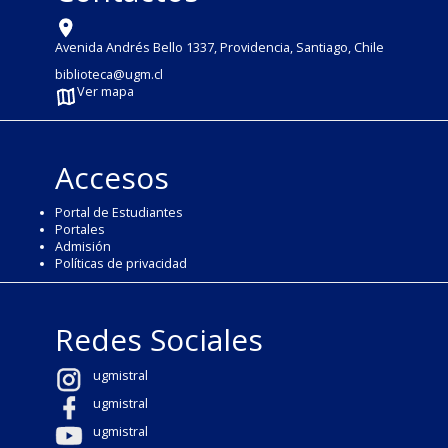
Avenida Andrés Bello 1337, Providencia, Santiago, Chile
biblioteca@ugm.cl
Ver mapa
Accesos
Portal de Estudiantes
Portales
Admisión
Políticas de privacidad
Redes Sociales
ugmistral
ugmistral
ugmistral