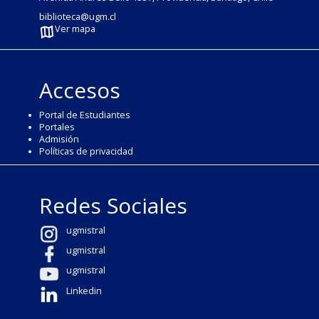
biblioteca@ugm.cl
Ver mapa
Accesos
Portal de Estudiantes
Portales
Admisión
Políticas de privacidad
Redes Sociales
ugmistral
ugmistral
ugmistral
Linkedin