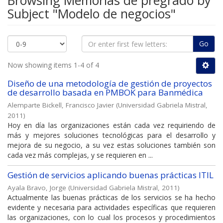
Browsing Memorias de pregrado by
Subject "Modelo de negocios"
Go
Now showing items 1-4 of 4
Diseño de una metodología de gestión de proyectos
de desarrollo basada en PMBOK para Banmédica
Alemparte Bickell, Francisco Javier
(
Universidad Gabriela Mistral
,
2011
)
Hoy en día las organizaciones están cada vez requiriendo de
más y mejores soluciones tecnológicas para el desarrollo y
mejora de su negocio, a su vez estas soluciones también son
cada vez más complejas, y se requieren en ...
Gestión de servicios aplicando buenas prácticas ITIL
Ayala Bravo, Jorge
(
Universidad Gabriela Mistral
,
2011
)
Actualmente las buenas prácticas de los servicios se ha hecho
evidente y necesaria para actividades específicas que requieren
las organizaciones, con lo cual los procesos y procedimientos