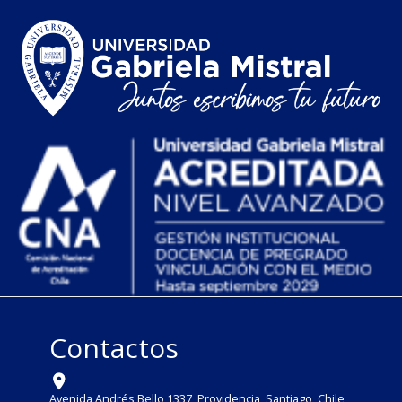
Contactos
Avenida Andrés Bello 1337, Providencia, Santiago, Chile