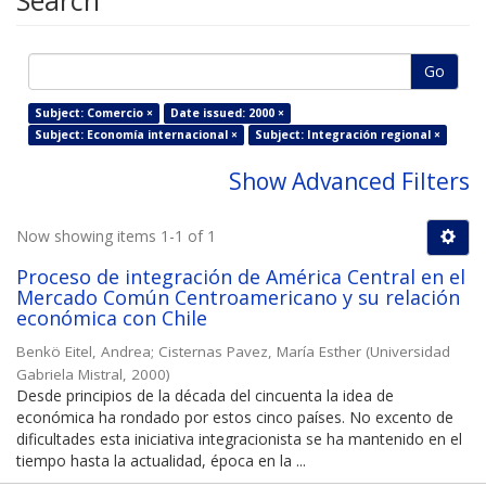
Search
Go
Subject: Comercio ×
Date issued: 2000 ×
Subject: Economía internacional ×
Subject: Integración regional ×
Show Advanced Filters
Now showing items 1-1 of 1
Proceso de integración de América Central en el
Mercado Común Centroamericano y su relación
económica con Chile
Benkö Eitel, Andrea
;
Cisternas Pavez, María Esther
(
Universidad
Gabriela Mistral
,
2000
)
Desde principios de la década del cincuenta la idea de
económica ha rondado por estos cinco países. No excento de
dificultades esta iniciativa integracionista se ha mantenido en el
tiempo hasta la actualidad, época en la ...