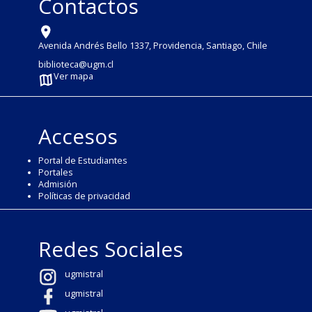
Contactos
Avenida Andrés Bello 1337, Providencia, Santiago, Chile
biblioteca@ugm.cl
Ver mapa
Accesos
Portal de Estudiantes
Portales
Admisión
Políticas de privacidad
Redes Sociales
ugmistral
ugmistral