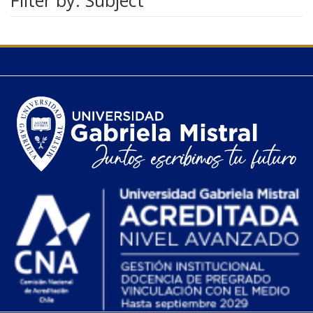
Filter by: Subject