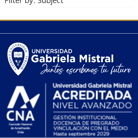
Filter by: Subject