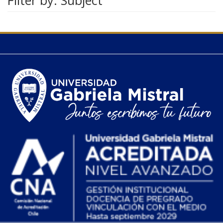
Filter by: Subject