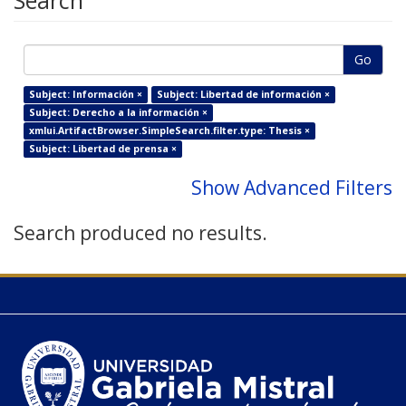
Search
Go
Subject: Información ×
Subject: Libertad de información ×
Subject: Derecho a la información ×
xmlui.ArtifactBrowser.SimpleSearch.filter.type: Thesis ×
Subject: Libertad de prensa ×
Show Advanced Filters
Search produced no results.