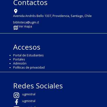
Contactos
Avenida Andrés Bello 1337, Providencia, Santiago, Chile
biblioteca@ugm.cl
Ver mapa
Accesos
Portal de Estudiantes
Portales
Admisión
Políticas de privacidad
Redes Sociales
ugmistral
ugmistral