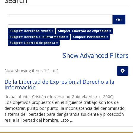
Search
Go
Subject: Derechos civiles ×
Subject: Libertad de expresión ×
Subject: Derecho a la información ×
Subject: Periodismo ×
Subject: Libertad de prensa ×
Show Advanced Filters
Now showing items 1-1 of 1
De la Libertad de Expresión al Derecho a la
Información
Urzúa Infante, Cristián
(
Universidad Gabriela Mistral
,
2000
)
Los objetivos propuestos en el siguiente trabajo son los de
demostrar, punto por punto, la inconsistencia del denominado
sistema de libertades para dar garantía suﬁciente y protección
real a la libertad del hombre. Esto ...