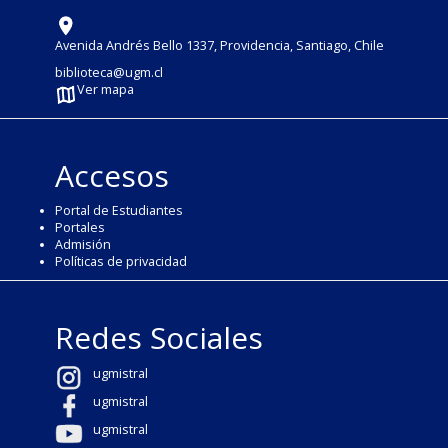
Avenida Andrés Bello 1337, Providencia, Santiago, Chile
biblioteca@ugm.cl
Ver mapa
Accesos
Portal de Estudiantes
Portales
Admisión
Políticas de privacidad
Redes Sociales
ugmistral
ugmistral
ugmistral