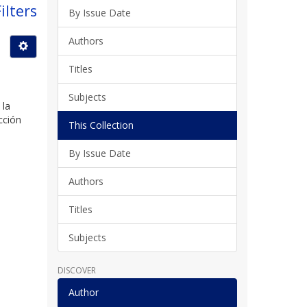
ilters
By Issue Date
Authors
Titles
Subjects
 la
cción
This Collection
By Issue Date
Authors
Titles
Subjects
DISCOVER
Author