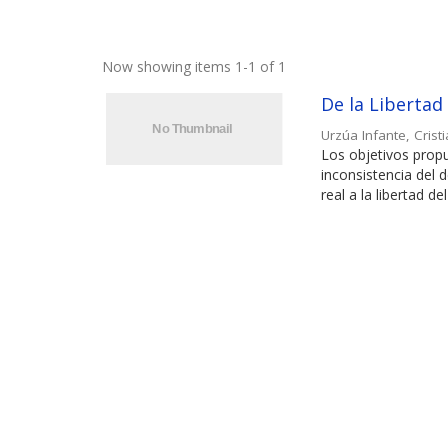
Now showing items 1-1 of 1
De la Libertad
Urzúa Infante, Crist
Los objetivos propu
inconsistencia del 
real a la libertad de