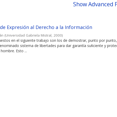
Show Advanced F
 de Expresión al Derecho a la Información
ián
(
Universidad Gabriela Mistral
,
2000
)
estos en el siguiente trabajo son los de demostrar, punto por punto,
denominado sistema de libertades para dar garantía suﬁciente y prote
l hombre. Esto ...