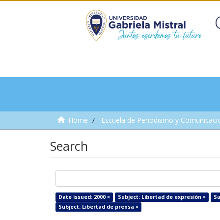
Home
Escuela de Periodismo y Comunicaci
Search
Date issued: 2000 ×
Subject: Libertad de expresión ×
Su
Subject: Libertad de prensa ×