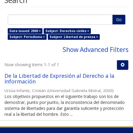
Search
Go
Date issued: 2000 ×
Subject: Derechos civiles ×
Subject: Periodismo ×
Subject: Libertad de prensa ×
Show Advanced Filters
Now showing items 1-1 of 1
De la Libertad de Expresión al Derecho a la
Información
Urzúa Infante, Cristián
(
Universidad Gabriela Mistral
,
2000
)
Los objetivos propuestos en el siguiente trabajo son los de
demostrar, punto por punto, la inconsistencia del denominado
sistema de libertades para dar garantía suﬁciente y protección
real a la libertad del hombre. Esto ...