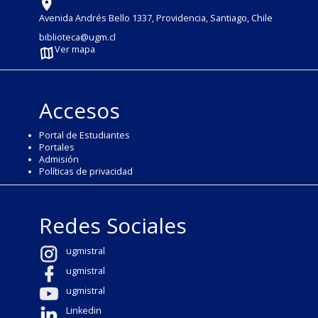
Avenida Andrés Bello 1337, Providencia, Santiago, Chile
biblioteca@ugm.cl
Ver mapa
Accesos
Portal de Estudiantes
Portales
Admisión
Políticas de privacidad
Redes Sociales
ugmistral
ugmistral
ugmistral
Linkedin