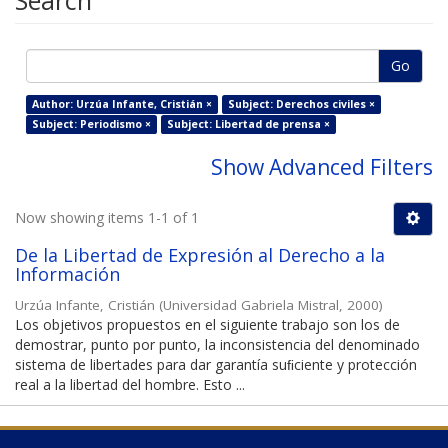
Search
Go
Author: Urzúa Infante, Cristián ×
Subject: Derechos civiles ×
Subject: Periodismo ×
Subject: Libertad de prensa ×
Show Advanced Filters
Now showing items 1-1 of 1
De la Libertad de Expresión al Derecho a la
Información
Urzúa Infante, Cristián
(
Universidad Gabriela Mistral
,
2000
)
Los objetivos propuestos en el siguiente trabajo son los de
demostrar, punto por punto, la inconsistencia del denominado
sistema de libertades para dar garantía suﬁciente y protección
real a la libertad del hombre. Esto ...