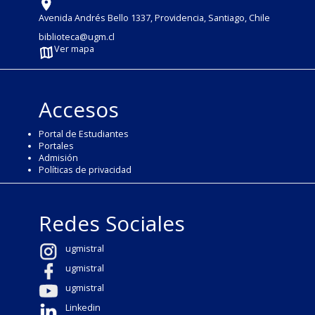
Avenida Andrés Bello 1337, Providencia, Santiago, Chile
biblioteca@ugm.cl
Ver mapa
Accesos
Portal de Estudiantes
Portales
Admisión
Políticas de privacidad
Redes Sociales
ugmistral
ugmistral
ugmistral
Linkedin