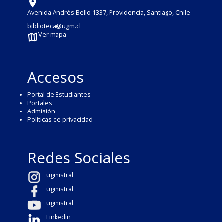
Avenida Andrés Bello 1337, Providencia, Santiago, Chile
biblioteca@ugm.cl
Ver mapa
Accesos
Portal de Estudiantes
Portales
Admisión
Políticas de privacidad
Redes Sociales
ugmistral
ugmistral
ugmistral
Linkedin