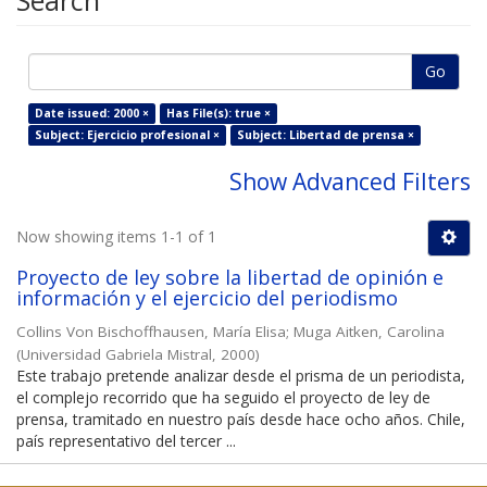
Search
Go
Date issued: 2000 ×
Has File(s): true ×
Subject: Ejercicio profesional ×
Subject: Libertad de prensa ×
Show Advanced Filters
Now showing items 1-1 of 1
Proyecto de ley sobre la libertad de opinión e
información y el ejercicio del periodismo
Collins Von Bischoffhausen, María Elisa
;
Muga Aitken, Carolina
(
Universidad Gabriela Mistral
,
2000
)
Este trabajo pretende analizar desde el prisma de un periodista,
el complejo recorrido que ha seguido el proyecto de ley de
prensa, tramitado en nuestro país desde hace ocho años. Chile,
país representativo del tercer ...