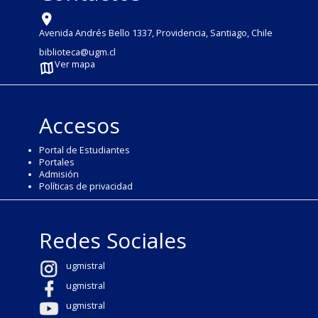
Avenida Andrés Bello 1337, Providencia, Santiago, Chile
biblioteca@ugm.cl
Ver mapa
Accesos
Portal de Estudiantes
Portales
Admisión
Políticas de privacidad
Redes Sociales
ugmistral
ugmistral
ugmistral