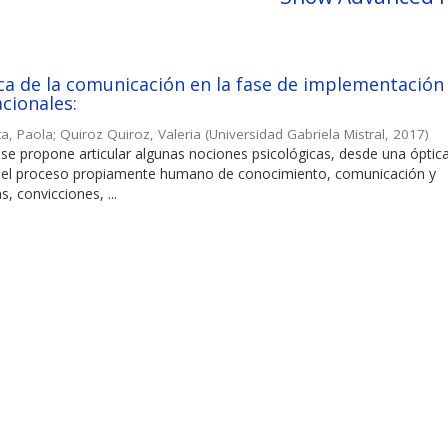
a de la comunicación en la fase de implementación 
acionales:
ta, Paola
;
Quiroz Quiroz, Valeria
(
Universidad Gabriela Mistral
,
2017
)
o se propone articular algunas nociones psicológicas, desde una óptic
n el proceso propiamente humano de conocimiento, comunicación y
, convicciones, ...