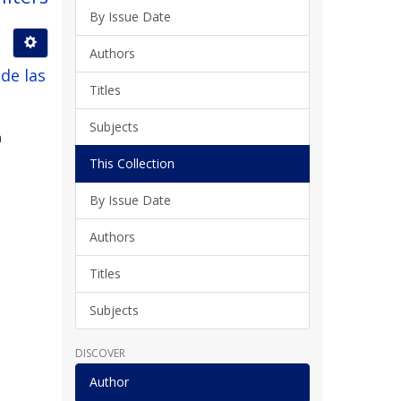
By Issue Date
Authors
de las
Titles
Subjects
a
This Collection
By Issue Date
Authors
Titles
Subjects
DISCOVER
Author