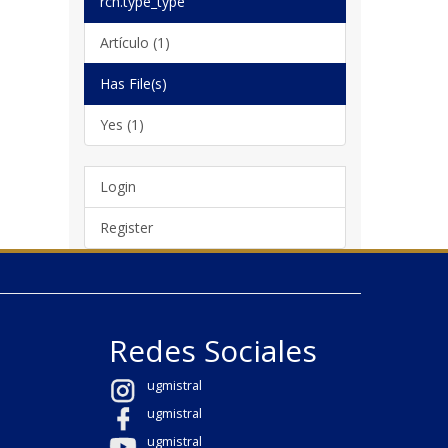
rch.type_type
Artículo (1)
Has File(s)
Yes (1)
Login
Register
Redes Sociales
ugmistral
ugmistral
ugmistral