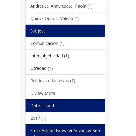
Andreucci Annunziata, Paola (1)
Quiroz Quiroz, Valeria (1)
Subject
Comunicación (1)
Intersubjetividad (1)
Otredad (1)
Políticas educativas (1)
... View More
Date Issued
2017 (1)
xmlui.ArtifactBrowser.AdvancedSea