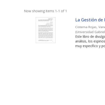
Now showing items 1-1 of 1
La Gestión de 
Cisterna Rojas, Van
(
Universidad Gabriel
Este libro de divul
análisis, los espi
muy específico y po