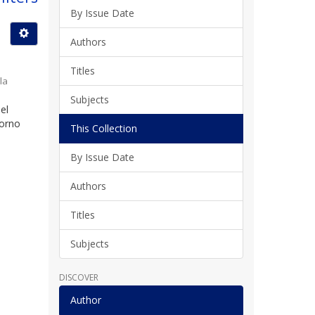
By Issue Date
Authors
Titles
la
Subjects
el
torno
This Collection
By Issue Date
Authors
Titles
Subjects
DISCOVER
Author