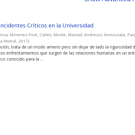
Incidentes Críticos en la Universidad.
essa
;
Moreneo Font, Carles
;
Monte, Manuel
;
Andreucci Annunziata, Pao
a Mistral
,
2017
)
gación, trata de un modo ameno pero sin dejar de lado la rigurosidad d
nosos enfrentamientos que surgen de las relaciones humanas en un en
co conocido para la ...