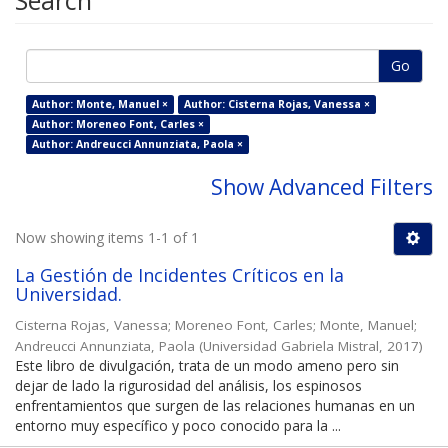
Search
Go
Author: Monte, Manuel ×
Author: Cisterna Rojas, Vanessa ×
Author: Moreneo Font, Carles ×
Author: Andreucci Annunziata, Paola ×
Show Advanced Filters
Now showing items 1-1 of 1
La Gestión de Incidentes Críticos en la
Universidad.
Cisterna Rojas, Vanessa
;
Moreneo Font, Carles
;
Monte, Manuel
;
Andreucci Annunziata, Paola
(
Universidad Gabriela Mistral
,
2017
)
Este libro de divulgación, trata de un modo ameno pero sin
dejar de lado la rigurosidad del análisis, los espinosos
enfrentamientos que surgen de las relaciones humanas en un
entorno muy específico y poco conocido para la ...