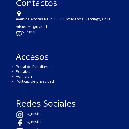
Contactos
Avenida Andrés Bello 1337, Providencia, Santiago, Chile
biblioteca@ugm.cl
Ver mapa
Accesos
Portal de Estudiantes
Portales
Admisión
Políticas de privacidad
Redes Sociales
ugmistral
ugmistral