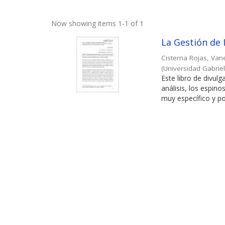
Now showing items 1-1 of 1
La Gestión de 
Cisterna Rojas, Van
(
Universidad Gabriel
Este libro de divul
análisis, los espi
muy específico y po