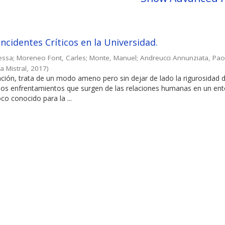
Incidentes Críticos en la Universidad.
essa
;
Moreneo Font, Carles
;
Monte, Manuel
;
Andreucci Annunziata, Pao
a Mistral
,
2017
)
gación, trata de un modo ameno pero sin dejar de lado la rigurosidad d
nosos enfrentamientos que surgen de las relaciones humanas en un en
co conocido para la ...