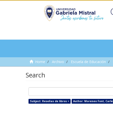
Home
Archivo
Escuela de Educación
Search
Subject: Reseñas de libros ×
Author: Moreneo Font, Carle