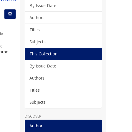
By Issue Date
Authors
Titles
la
Subjects
el
torno
This Collection
By Issue Date
Authors
Titles
Subjects
DISCOVER
Author