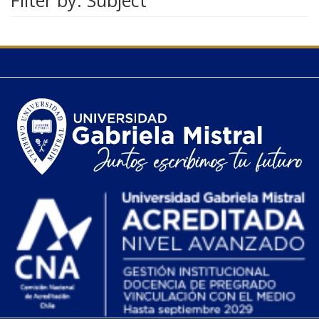
Filter by: Subject