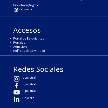
biblioteca@ugm.cl
Ver mapa
Accesos
Portal de Estudiantes
Portales
Admisión
Políticas de privacidad
Redes Sociales
ugmistral
ugmistral
ugmistral
Linkedin