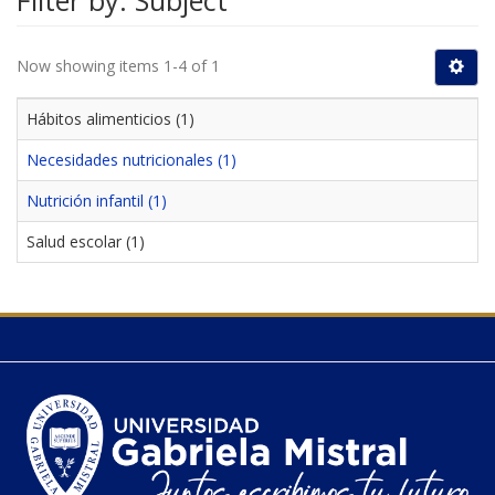
Filter by: Subject
Now showing items 1-4 of 1
Hábitos alimenticios (1)
Necesidades nutricionales (1)
Nutrición infantil (1)
Salud escolar (1)