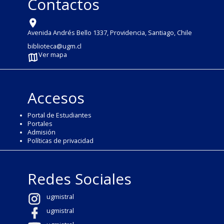
Contactos
Avenida Andrés Bello 1337, Providencia, Santiago, Chile
biblioteca@ugm.cl
Ver mapa
Accesos
Portal de Estudiantes
Portales
Admisión
Políticas de privacidad
Redes Sociales
ugmistral
ugmistral