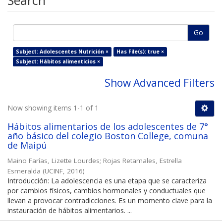
Search
Go
Subject: Adolescentes Nutrición ×
Has File(s): true ×
Subject: Hábitos alimenticios ×
Show Advanced Filters
Now showing items 1-1 of 1
Hábitos alimentarios de los adolescentes de 7°
año básico del colegio Boston College, comuna
de Maipú
Maino Farías, Lizette Lourdes
;
Rojas Retamales, Estrella
Esmeralda
(
UCINF
,
2016
)
Introducción: La adolescencia es una etapa que se caracteriza
por cambios físicos, cambios hormonales y conductuales que
llevan a provocar contradicciones. Es un momento clave para la
instauración de hábitos alimentarios. ...