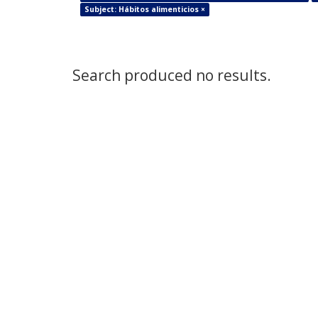
Subject: Hábitos alimenticios ×
Search produced no results.