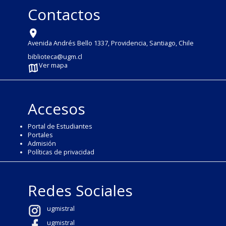
Contactos
Avenida Andrés Bello 1337, Providencia, Santiago, Chile
biblioteca@ugm.cl
Ver mapa
Accesos
Portal de Estudiantes
Portales
Admisión
Políticas de privacidad
Redes Sociales
ugmistral
ugmistral