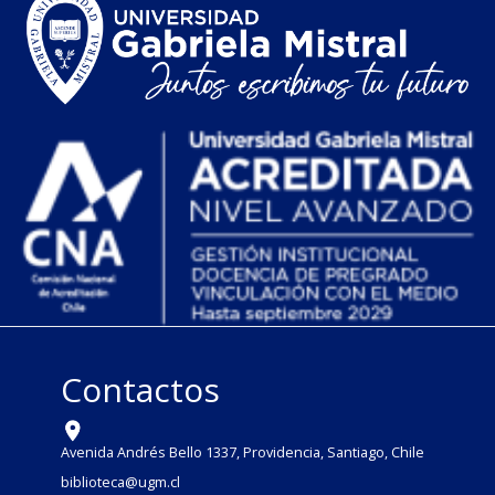
Contactos
Avenida Andrés Bello 1337, Providencia, Santiago, Chile
biblioteca@ugm.cl