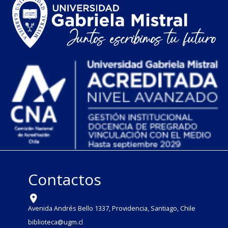
Contactos
Avenida Andrés Bello 1337, Providencia, Santiago, Chile
biblioteca@ugm.cl