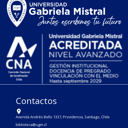
Contactos
Avenida Andrés Bello 1337, Providencia, Santiago, Chile
biblioteca@ugm.cl