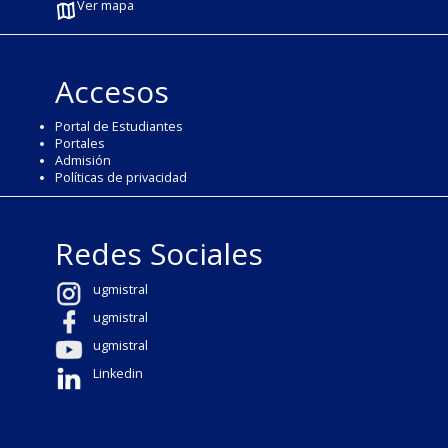
Ver mapa
Accesos
Portal de Estudiantes
Portales
Admisión
Políticas de privacidad
Redes Sociales
ugmistral
ugmistral
ugmistral
Linkedin