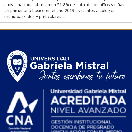
a nivel nacional abarcan un 51,8% del total de los niños y niñas
en primer año básico en el año 2013 asistentes a colegios
municipalizados y particulares ...