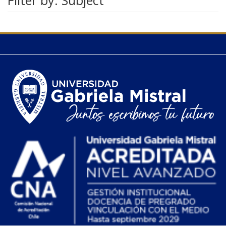
Filter by: Subject