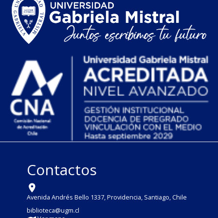
Contactos
Avenida Andrés Bello 1337, Providencia, Santiago, Chile
biblioteca@ugm.cl