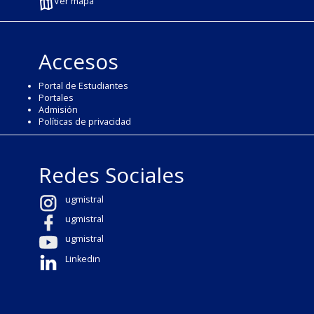
Ver mapa
Accesos
Portal de Estudiantes
Portales
Admisión
Políticas de privacidad
Redes Sociales
ugmistral
ugmistral
ugmistral
Linkedin