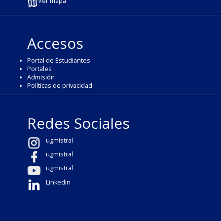
Ver mapa
Accesos
Portal de Estudiantes
Portales
Admisión
Políticas de privacidad
Redes Sociales
ugmistral
ugmistral
ugmistral
Linkedin