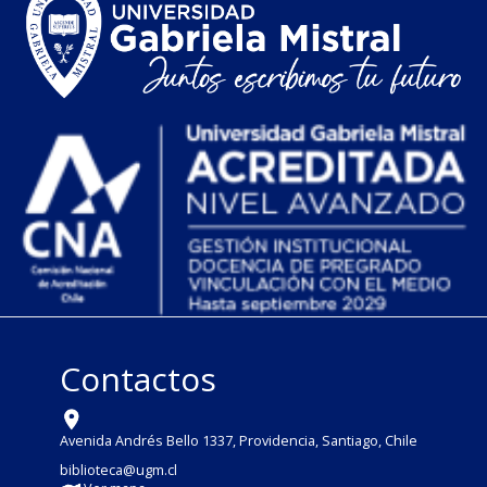
Contactos
Avenida Andrés Bello 1337, Providencia, Santiago, Chile
biblioteca@ugm.cl