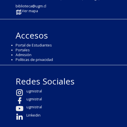
biblioteca@ugm.cl
Ver mapa
Accesos
Portal de Estudiantes
Portales
Admisión
Políticas de privacidad
Redes Sociales
ugmistral
ugmistral
ugmistral
Linkedin