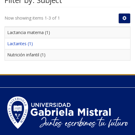
Filter by: Subject
Now showing items 1-3 of 1
Lactancia materna (1)
Lactantes (1)
Nutrición infantil (1)