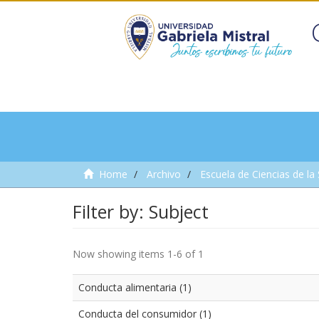
Home
Archivo
Escuela de Ciencias de la
Filter by: Subject
Now showing items 1-6 of 1
Conducta alimentaria (1)
Conducta del consumidor (1)