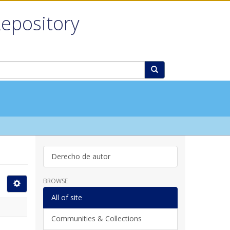
Repository
Derecho de autor
BROWSE
All of site
Communities & Collections