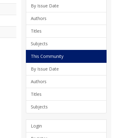
By Issue Date
Authors
Titles
Subjects
This Community
By Issue Date
Authors
Titles
Subjects
Login