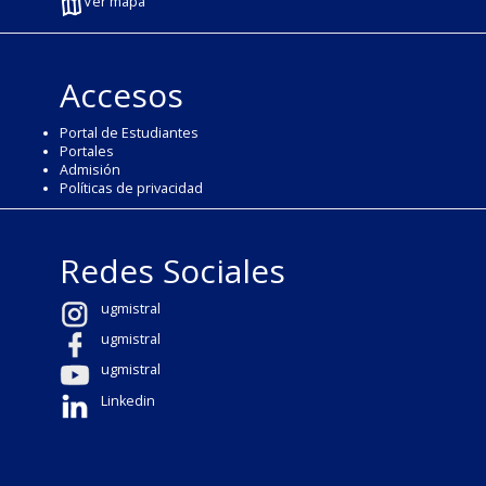
Ver mapa
Accesos
Portal de Estudiantes
Portales
Admisión
Políticas de privacidad
Redes Sociales
ugmistral
ugmistral
ugmistral
Linkedin