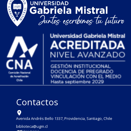
Contactos
Avenida Andrés Bello 1337, Providencia, Santiago, Chile
biblioteca@ugm.cl