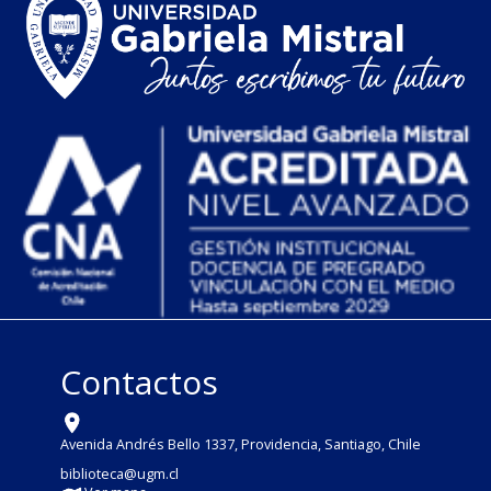
Contactos
Avenida Andrés Bello 1337, Providencia, Santiago, Chile
biblioteca@ugm.cl