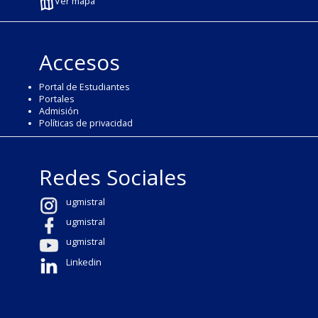
Ver mapa
Accesos
Portal de Estudiantes
Portales
Admisión
Políticas de privacidad
Redes Sociales
ugmistral
ugmistral
ugmistral
Linkedin