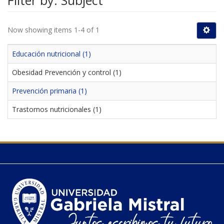
Filter by: Subject
Now showing items 1-4 of 1
Educación nutricional (1)
Obesidad Prevención y control (1)
Prevención primaria (1)
Trastornos nutricionales (1)