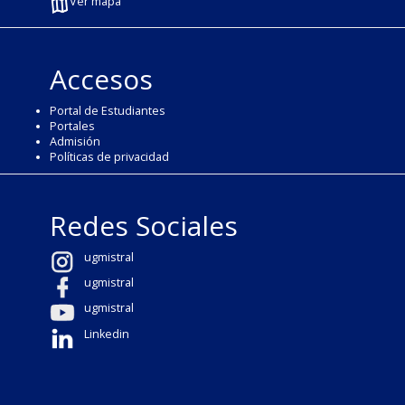
Ver mapa
Accesos
Portal de Estudiantes
Portales
Admisión
Políticas de privacidad
Redes Sociales
ugmistral
ugmistral
ugmistral
Linkedin