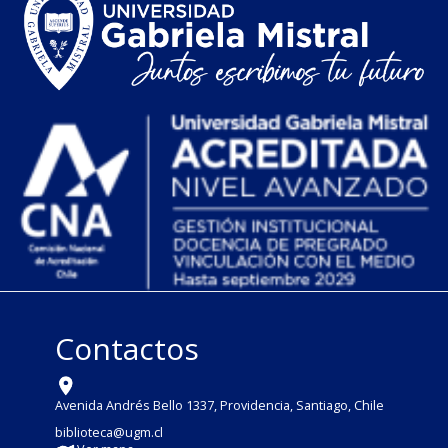
Contactos
Avenida Andrés Bello 1337, Providencia, Santiago, Chile
biblioteca@ugm.cl