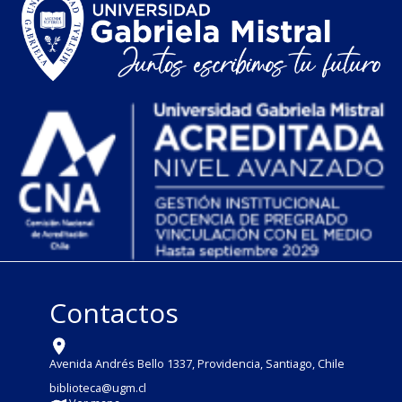
Contactos
Avenida Andrés Bello 1337, Providencia, Santiago, Chile
biblioteca@ugm.cl