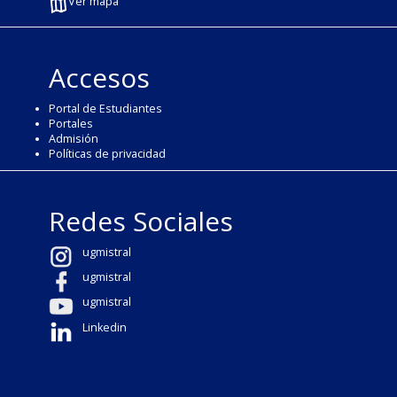
Ver mapa
Accesos
Portal de Estudiantes
Portales
Admisión
Políticas de privacidad
Redes Sociales
ugmistral
ugmistral
ugmistral
Linkedin