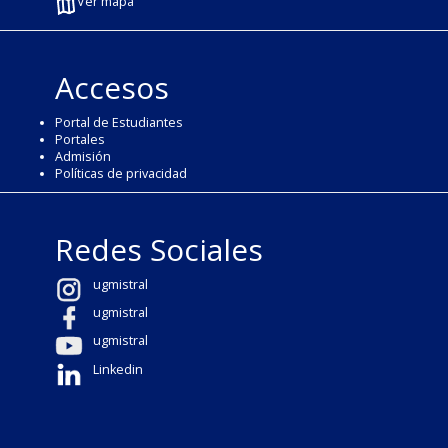
Ver mapa
Accesos
Portal de Estudiantes
Portales
Admisión
Políticas de privacidad
Redes Sociales
ugmistral
ugmistral
ugmistral
Linkedin