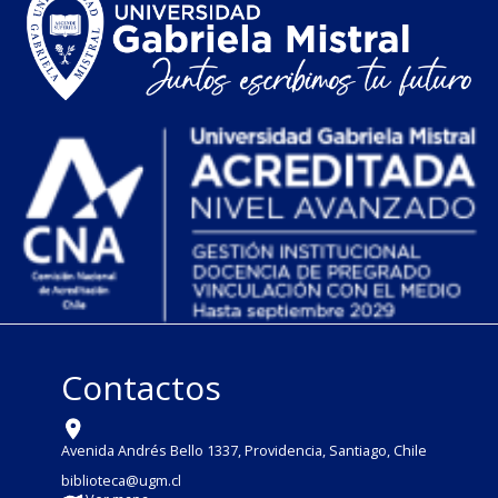
Contactos
Avenida Andrés Bello 1337, Providencia, Santiago, Chile
biblioteca@ugm.cl