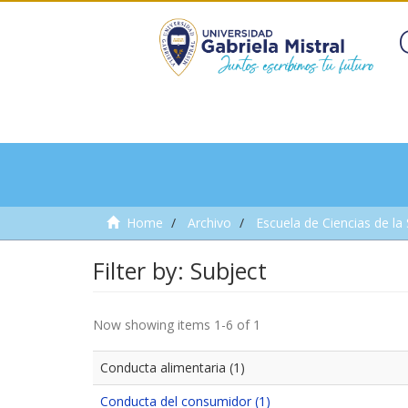
Home
Archivo
Escuela de Ciencias de la
Filter by: Subject
Now showing items 1-6 of 1
Conducta alimentaria (1)
Conducta del consumidor (1)