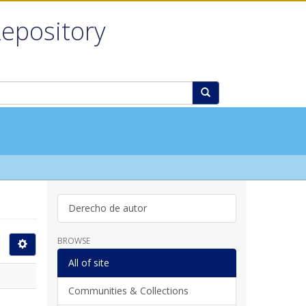
Repository
Derecho de autor
BROWSE
All of site
Communities & Collections