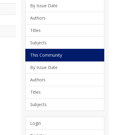
By Issue Date
Authors
Titles
Subjects
This Community
By Issue Date
Authors
Titles
Subjects
Login