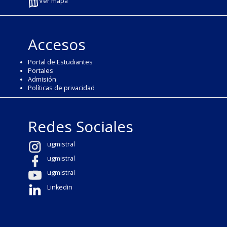
Ver mapa
Accesos
Portal de Estudiantes
Portales
Admisión
Políticas de privacidad
Redes Sociales
ugmistral
ugmistral
ugmistral
Linkedin