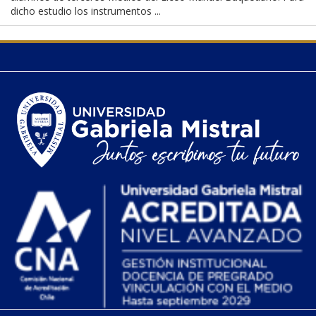
dicho estudio los instrumentos ...