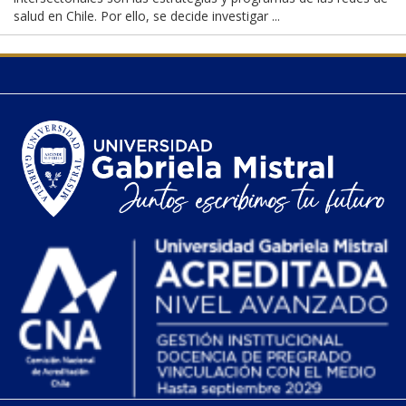
salud en Chile. Por ello, se decide investigar ...