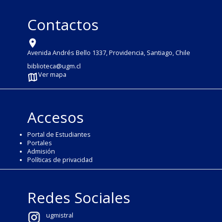
Contactos
Avenida Andrés Bello 1337, Providencia, Santiago, Chile
biblioteca@ugm.cl
Ver mapa
Accesos
Portal de Estudiantes
Portales
Admisión
Políticas de privacidad
Redes Sociales
ugmistral