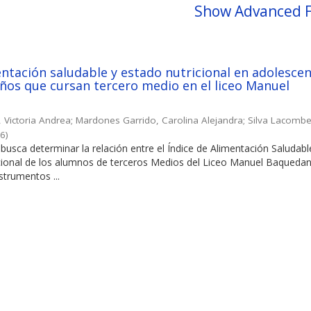
Show Advanced F
entación saludable y estado nutricional en adolesce
años que cursan tercero medio en el liceo Manuel
, Victoria Andrea
;
Mardones Garrido, Carolina Alejandra
;
Silva Lacombe
16
)
 busca determinar la relación entre el Índice de Alimentación Saludabl
icional de los alumnos de terceros Medios del Liceo Manuel Baqueda
strumentos ...