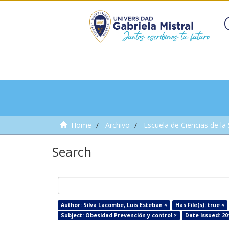
Home
Archivo
Escuela de Ciencias de la
Search
Author: Silva Lacombe, Luis Esteban ×
Has File(s): true ×
Subject: Obesidad Prevención y control ×
Date issued: 20