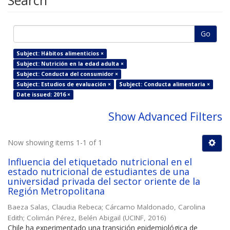
Search
Go
Subject: Hábitos alimenticios ×
Subject: Nutrición en la edad adulta ×
Subject: Conducta del consumidor ×
Subject: Estudios de evaluación ×
Subject: Conducta alimentaria ×
Date issued: 2016 ×
Show Advanced Filters
Now showing items 1-1 of 1
Influencia del etiquetado nutricional en el
estado nutricional de estudiantes de una
universidad privada del sector oriente de la
Región Metropolitana
Baeza Salas, Claudia Rebeca
;
Cárcamo Maldonado, Carolina
Edith
;
Colimán Pérez, Belén Abigail
(
UCINF
,
2016
)
Chile ha experimentado una transición epidemiológica de