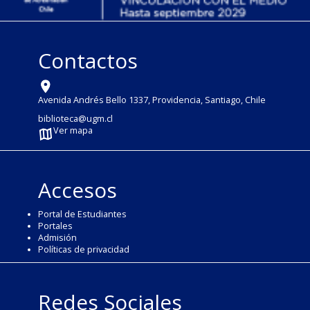
Contactos
Avenida Andrés Bello 1337, Providencia, Santiago, Chile
biblioteca@ugm.cl
Ver mapa
Accesos
Portal de Estudiantes
Portales
Admisión
Políticas de privacidad
Redes Sociales